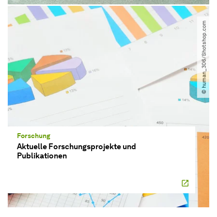
© human_306​/​Shotshop.com
Forschung
Aktuelle Forschungsprojekte und
Publikationen