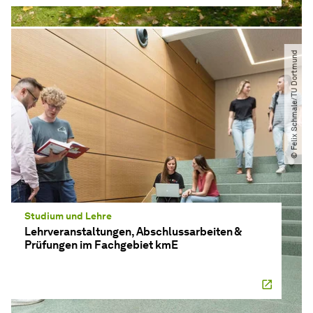
© Felix Schmale​/​TU Dortmund
Studium und Lehre
Lehrveranstaltungen, Abschlussarbeiten &
Prüfungen im Fachgebiet kmE