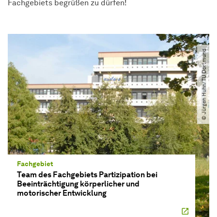
Fachgebiets begrüßen zu dürfen!
© Jürgen Huhn​/​TU Dortmund
Fachgebiet
Team des Fachgebiets Partizipation bei
Beeinträchtigung körperlicher und
motorischer Entwicklung