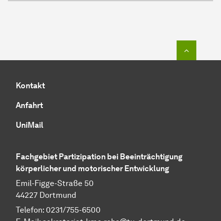
Zum Seit
Kontakt
Anfahrt
UniMail
Fachgebiet Partizipation bei Beeinträchtigung
körperlicher und motorischer Entwicklung
Emil-Figge-Straße 50
44227 Dortmund
Telefon: 0231/755-6500