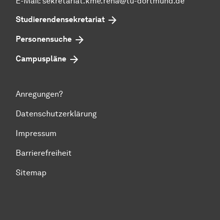
E-Mail:
sekretariat.kme.reha@tu-dortmund.de
Studierendensekretariat
Personensuche
Campuspläne
Anregungen?
Datenschutzerklärung
Impressum
Barrierefreiheit
Sitemap
Zum Seitenanfang