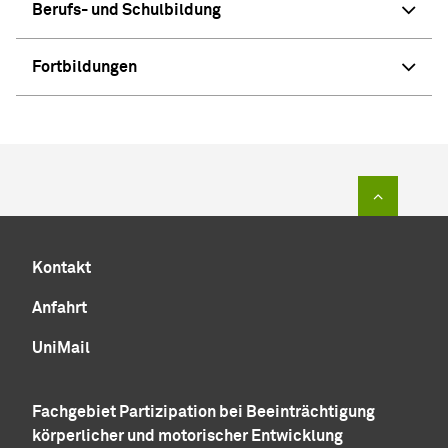
Berufs- und Schulbildung
Fortbildungen
Zum Sei
Kontakt
Anfahrt
UniMail
Fachgebiet Partizipation bei Beeinträchtigung
körperlicher und motorischer Entwicklung