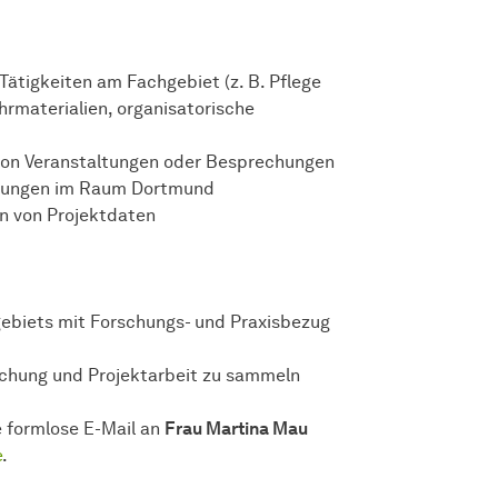
Tätigkeiten am Fachgebiet (z. B. Pflege
rmaterialien, organisatorische
 von Veranstaltungen oder Besprechungen
bungen im Raum Dortmund
on von Projektdaten
hgebiets mit Forschungs- und Praxisbezug
rschung und Projektarbeit zu sammeln
e formlose E-Mail an
Frau Martina Mau
e
.