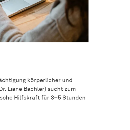
rächtigung körperlicher und
Dr. Liane Bächler) sucht zum
sche Hilfskraft für 3–5 Stunden